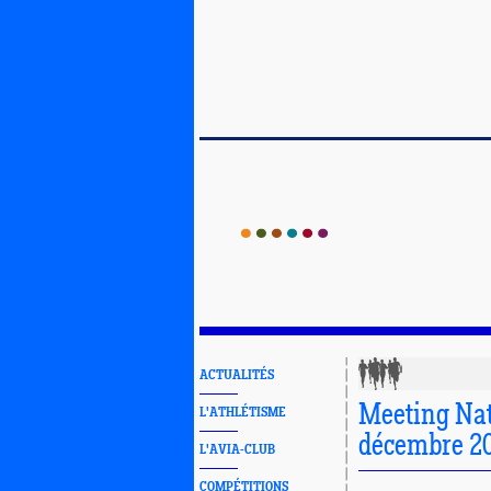
ACTUALITÉS
Meeting Nat
L'ATHLÉTISME
décembre 2
L'AVIA-CLUB
COMPÉTITIONS