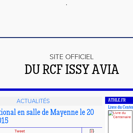
SITE OFFICIEL
DU RCF ISSY AVIA
ACTUALITÉS
ATHLE.FR
Livre du Cente
ional en salle de Mayenne le 20
015
Tweet