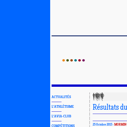
ACTUALITÉS
Résultats d
L'ATHLÉTISME
L'AVIA-CLUB
25 Octobre 2015 -
MORMIN 
COMPÉTITIONS