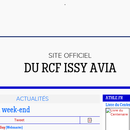
SITE OFFICIEL
DU RCF ISSY AVIA
ACTUALITÉS
ATHLE.FR
Livre du Cente
u week-end
Tweet
Guy
(Webmaster)