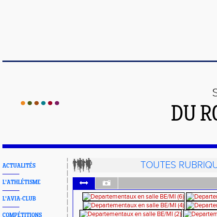
DU R
TOUTES RUBRIQ
ACTUALITÉS
L'ATHLÉTISME
L'AVIA-CLUB
COMPÉTITIONS